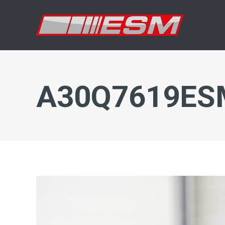
A30Q7619ES