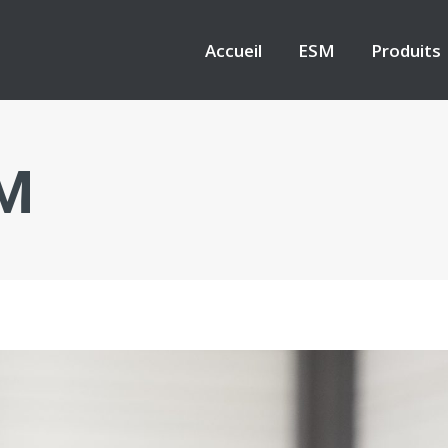
Accueil
ESM
Produits
Accueil
ESM
Produits
M