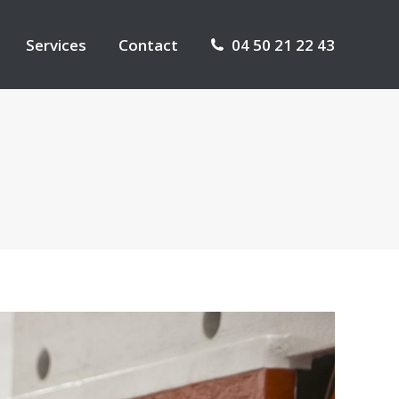
Services
Contact
04 50 21 22 43
Services
Contact
04 50 21 22 43