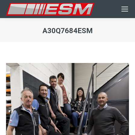
A30Q7684ESM